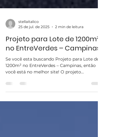
stellaitalico
25 de jul. de 2025
2 min de leitura
Projeto para Lote de 1200m²
no EntreVerdes – Campinas
Se você esta buscando Projeto para Lote de
1200m² no EntreVerdes – Campinas, então
você está no melhor site! O projeto
desenvolvido para...