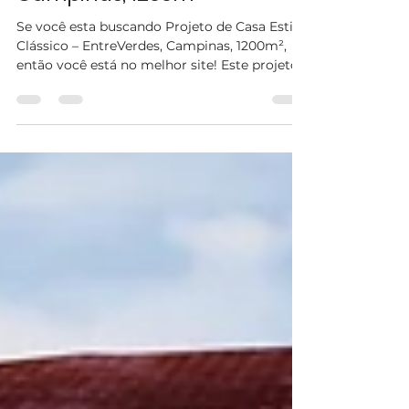
Clássico – EntreVerdes,
Campinas, 1200m²
Se você esta buscando Projeto de Casa Estilo
Clássico – EntreVerdes, Campinas, 1200m²,
então você está no melhor site! Este projeto
de...