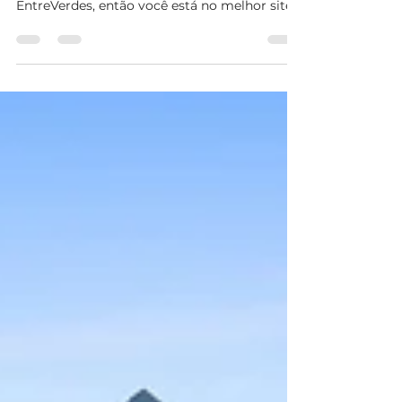
Arquiteto Projeta Sobrado
em Campinas – Lote de
1600m² no EntreVerdes
Se você esta buscando Arquiteto Projeta
Sobrado em Campinas – Lote de 1600m² no
EntreVerdes, então você está no melhor site!
Em um dos...