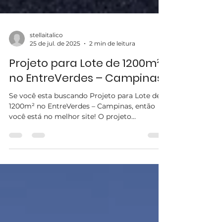
stellaitalico
25 de jul. de 2025
2 min de leitura
Projeto para Lote de 1200m²
no EntreVerdes – Campinas
Se você esta buscando Projeto para Lote de
1200m² no EntreVerdes – Campinas, então
você está no melhor site! O projeto
desenvolvido para...