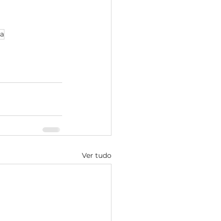
ca
Ver tudo