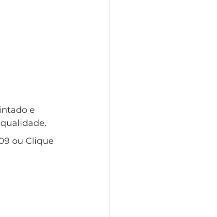
intado e 
 qualidade.
09 ou Clique 