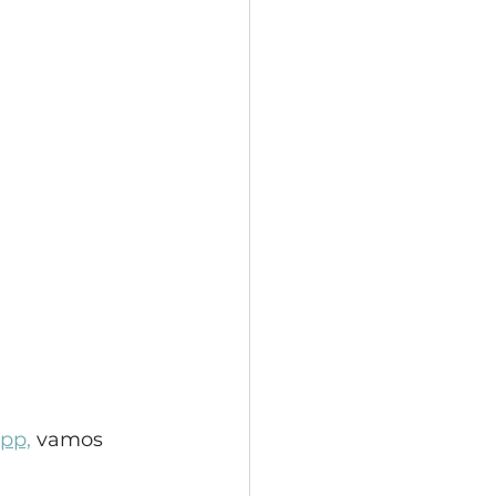
pp,
 vamos 