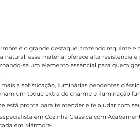
ore é o grande destaque, trazendo requinte e d
 natural, esse material oferece alta resistência e 
 tornando-se um elemento essencial para quem gos
. 
 mais a sofisticação, luminárias pendentes clássic
onam um toque extra de charme e iluminação fun
e está pronta para te atender e te ajudar com se
é especialista em Cozinha Clássica com Acabament
ncada em Mármore.