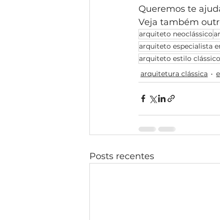
Queremos te ajudar
Veja também outro
arquiteto neoclássico
a
arquiteto especialista e
arquiteto estilo clássic
arquitetura clássica
e
Posts recentes