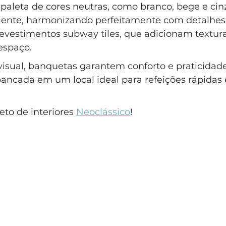
aleta de cores neutras, como branco, bege e cinza
ente, harmonizando perfeitamente com detalhes 
revestimentos subway tiles, que adicionam textura
espaço.
isual, banquetas garantem conforto e praticidade
ancada em um local ideal para refeições rápida
to de interiores 
Neoclássico
!