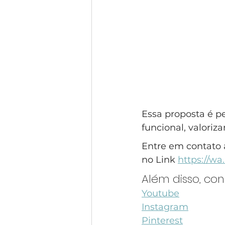
Essa proposta é p
funcional, valoriz
Entre em contato 
no Link 
https://w
Além disso, co
Youtube
Instagram
Pinterest