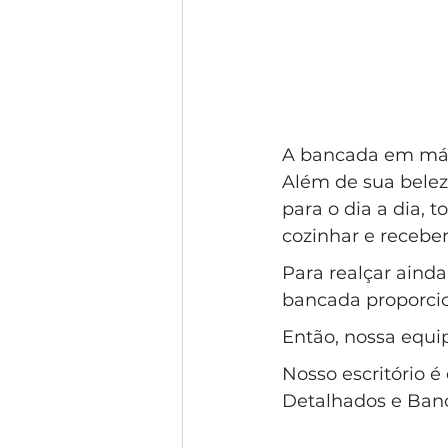
A bancada em márm
Além de sua beleza
para o dia a dia,
cozinhar e receber
Para realçar ainda
bancada proporci
Então, nossa equip
Nosso escritório 
Detalhados e Ba