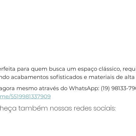
erfeita para quem busca um espaço clássico, requ
ando acabamentos sofisticados e materiais de alta
agora mesmo através do WhatsApp: (19) 98133-79
a.me/5519981337909
nheça também nossas redes sociais: