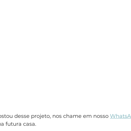
ostou desse projeto, nos chame em nosso 
WhatsA
a futura casa.