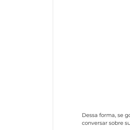
Dessa forma, se g
conversar sobre su