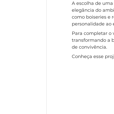
A escolha de uma p
elegância do ambi
como boiseries e 
personalidade ao 
Para completar o v
transformando a b
de convivência. 
Conheça esse proje