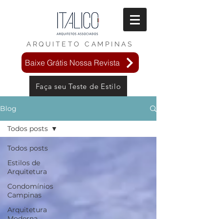
ARQUITETO
CAMPINAS
Baixe Grátis Nossa Revista
Faça seu Teste de Estilo
Blog
Todos posts
Todos posts
Estilos de
Arquitetura
Condomínios
Campinas
Arquitetura
Moderna