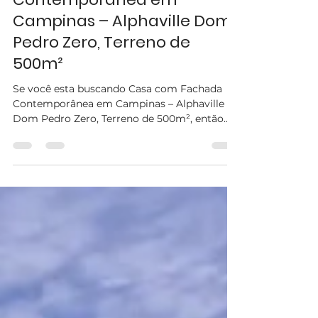
stellaitalico
18 de jun. de 2025
2 min de leitura
Casa com Fachada
Contemporânea em
Campinas – Alphaville Dom
Pedro Zero, Terreno de
500m²
Se você esta buscando Casa com Fachada
Contemporânea em Campinas – Alphaville
Dom Pedro Zero, Terreno de 500m², então
você está no melhor...