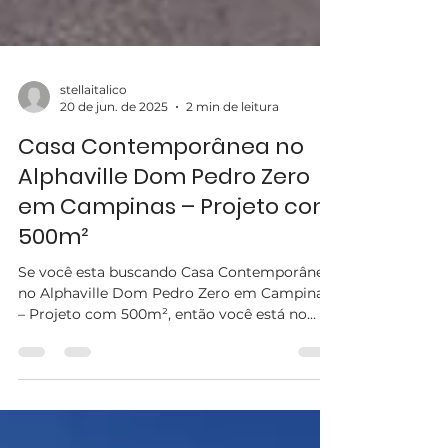
stellaitalico
20 de jun. de 2025
2 min de leitura
Casa Contemporânea no
Alphaville Dom Pedro Zero
em Campinas – Projeto com
500m²
Se você esta buscando Casa Contemporânea
no Alphaville Dom Pedro Zero em Campinas
– Projeto com 500m², então você está no
melhor site!...