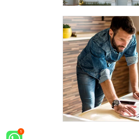
Baixe Nossa Revista
Arquitetura
D