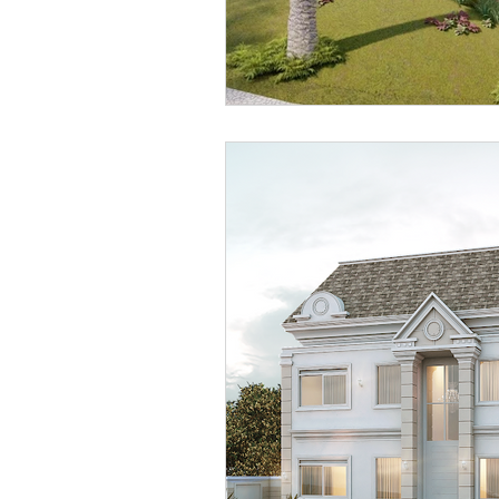
Condomínio Gramado
Esti
Condomínio Swiss Park
Co