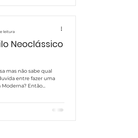
e leitura
lo Neoclássico
asa mas não sabe qual
duvida entre fazer uma
 Moderna? Então...
Atendemos todo Brasil.