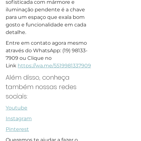
sofisticada com mármore e 
iluminação pendente é a chave 
para um espaço que exala bom 
gosto e funcionalidade em cada 
detalhe.
Entre em contato agora mesmo 
através do WhatsApp: (19) 98133-
7909 ou Clique no 
Link 
https://wa.me/5519981337909
Além disso, conheça 
também nossas redes 
sociais:
Youtube
Instagram
Pinterest
Queremos te ajudar a fazer o 