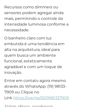
Recursos como dimmers ou 
sensores podem agregar ainda 
mais, permitindo o controle da 
intensidade luminosa conforme a 
necessidade. 
O banheiro claro com luz 
embutida é uma tendência em 
alta na arquitetura, ideal para 
quem busca um ambiente 
funcional, esteticamente 
agradável e com um toque de 
inovação.
Entre em contato agora mesmo 
através do WhatsApp: (19) 98133-
7909 ou Clique no 
Link 
https://wa.me/5519981337909
Além disso, conheça 