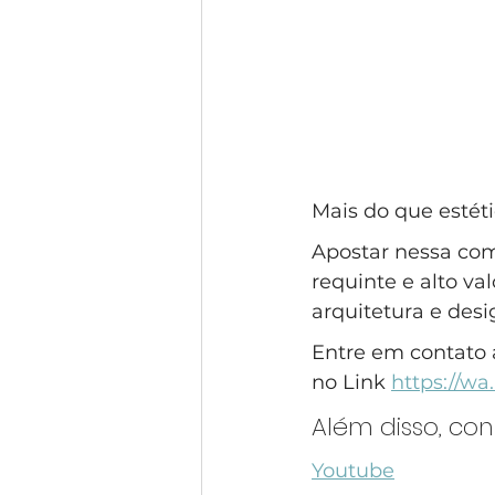
Mais do que estét
Apostar nessa com
requinte e alto v
arquitetura e desi
Entre em contato 
no Link 
https://w
Além disso, co
Youtube