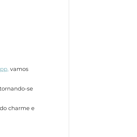
pp,
 vamos 
 tornando-se 
ndo charme e 