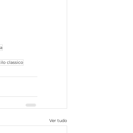
ca
tilo classico
Ver tudo