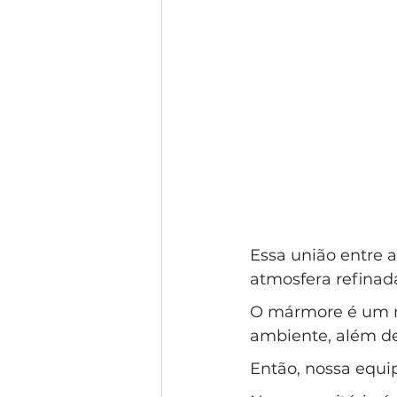
Essa união entre a
atmosfera refinada
O mármore é um ma
ambiente, além de
Então, nossa equip