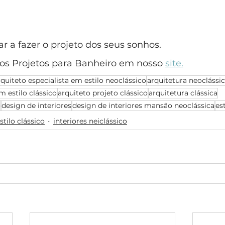
 a fazer o projeto dos seus sonhos.
s Projetos para Banheiro em nosso 
site.
rquiteto especialista em estilo neoclássico
arquitetura neoclássi
m estilo clássico
arquiteto projeto clássico
arquitetura clássica
o
design de interiores
design de interiores mansão neoclássica
es
stilo clássico
interiores neiclássico