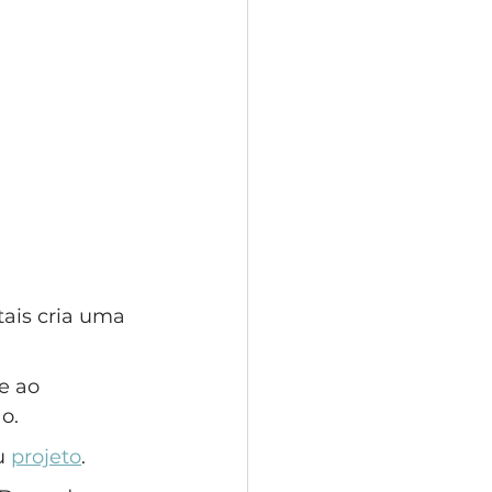
tais cria uma 
e ao 
o. 
u 
projeto
.