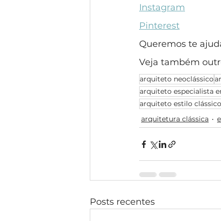
Instagram
Pinterest
Queremos te ajudar
Veja também outro
arquiteto neoclássico
a
arquiteto especialista e
arquiteto estilo clássic
arquitetura clássica
e
Posts recentes