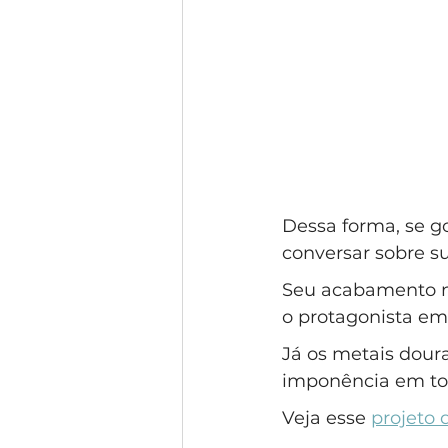
Dessa forma, se g
conversar sobre su
Seu acabamento na
o protagonista em
Já os metais dour
imponência em tor
Veja esse 
projeto 