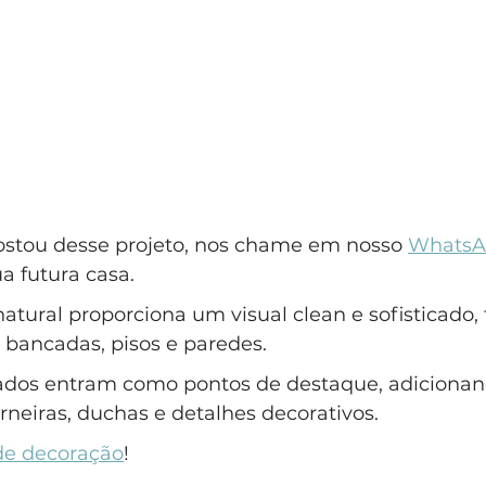
ostou desse projeto, nos chame em nosso 
WhatsA
a futura casa.
tural proporciona um visual clean e sofisticado,
 bancadas, pisos e paredes. 
ados entram como pontos de destaque, adiciona
neiras, duchas e detalhes decorativos.
de decoração
!