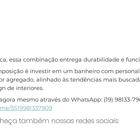
ica, essa combinação entrega durabilidade e funci
posição é investir em um banheiro com personal
alor agregado, alinhado às tendências mais busca
gn de interiores.
agora mesmo através do WhatsApp: (19) 98133-79
a.me/5519981337909
nheça também nossas redes sociais: