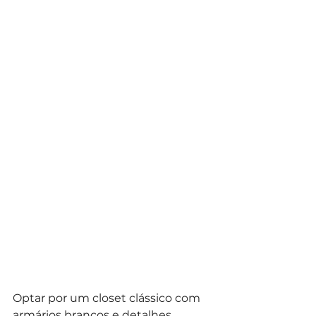
Optar por um closet clássico com 
armários brancos e detalhes 