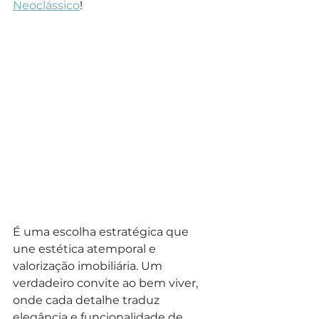
Neoclássico
!
É uma escolha estratégica que 
une estética atemporal e 
valorização imobiliária. Um 
verdadeiro convite ao bem viver, 
onde cada detalhe traduz 
elegância e funcionalidade de 