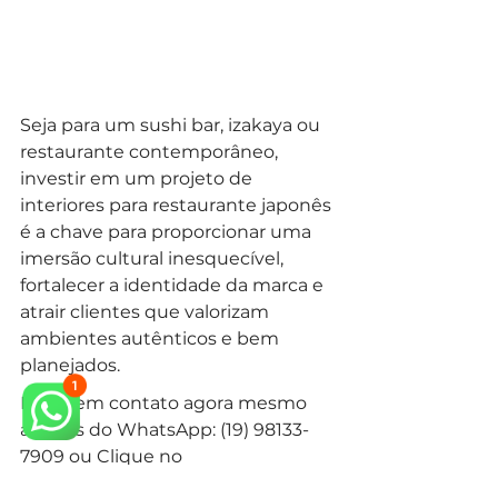
Seja para um sushi bar, izakaya ou 
restaurante contemporâneo, 
investir em um projeto de 
interiores para restaurante japonês 
é a chave para proporcionar uma 
imersão cultural inesquecível, 
fortalecer a identidade da marca e 
atrair clientes que valorizam 
ambientes autênticos e bem 
planejados.
Entre em contato agora mesmo 
através do WhatsApp: (19) 98133-
7909 ou Clique no 
Link 
https://wa.me/5519981337909