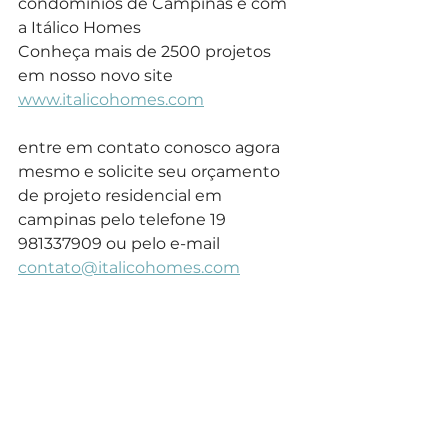
condomínios de Campinas é com 
a Itálico Homes
Conheça mais de 2500 projetos 
em nosso novo site 
www.italicohomes.com
entre em contato conosco agora 
mesmo e solicite seu orçamento 
de projeto residencial em 
campinas pelo telefone 19 
981337909 ou pelo e-mail 
contato@italicohomes.com