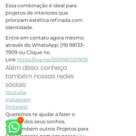
Essa combinação é ideal para 
projetos de interiores que 
priorizam estética refinada com 
identidade.
Entre em contato agora mesmo 
através do WhatsApp: (19) 98133-
7909 ou Clique no 
Link 
https://wa.me/5519981337909
Além disso, conheça 
também nossas redes 
sociais:
Youtube
Instagram
Pinterest
Queremos te ajudar a fazer o 
projeto dos seus sonhos.
Veja também outros Projetos para 