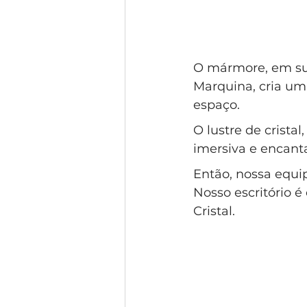
O mármore, em sua
Marquina, cria um
espaço. 
O lustre de crista
imersiva e encant
Então, nossa equip
Nosso escritório é
Cristal.