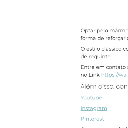
Optar pelo mármor
forma de reforçar 
O estilo clássico
de requinte.
Entre em contato 
no Link 
https://w
Além disso, co
Youtube
Instagram
Pinterest