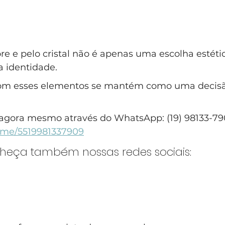
e e pelo cristal não é apenas uma escolha estét
a identidade. 
 com esses elementos se mantém como uma decisã
agora mesmo através do WhatsApp: (19) 98133-79
a.me/5519981337909
nheça também nossas redes sociais: