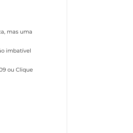
ica, mas uma 
o imbatível 
09 ou Clique 