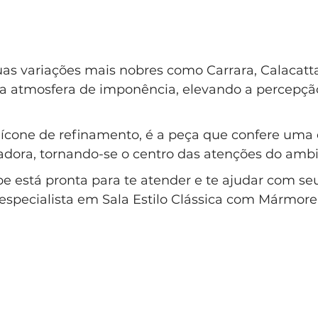
s variações mais nobres como Carrara, Calacatta
a atmosfera de imponência, elevando a percepção
l, ícone de refinamento, é a peça que confere uma 
adora, tornando-se o centro das atenções do ambi
e está pronta para te atender e te ajudar com se
 especialista em Sala Estilo Clássica com Mármore