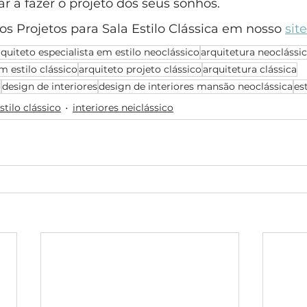
 a fazer o projeto dos seus sonhos.
s Projetos para Sala Estilo Clássica em nosso 
site
rquiteto especialista em estilo neoclássico
arquitetura neoclássi
m estilo clássico
arquiteto projeto clássico
arquitetura clássica
o
design de interiores
design de interiores mansão neoclássica
es
stilo clássico
interiores neiclássico