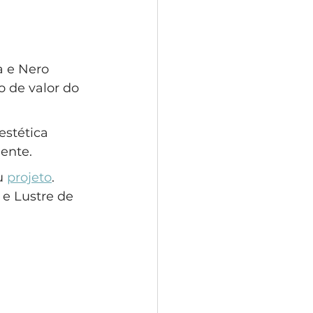
 e Nero 
 de valor do 
estética 
ente.
u 
projeto
.
 e Lustre de 