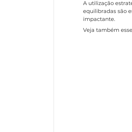
A utilização estra
equilibradas são e
impactante. 
Veja também esse