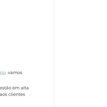
pp,
 vamos 
estão em alta 
aos clientes 