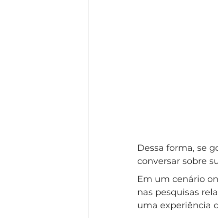
Dessa forma, se g
conversar sobre su
Em um cenário onde
nas pesquisas rela
uma experiência q