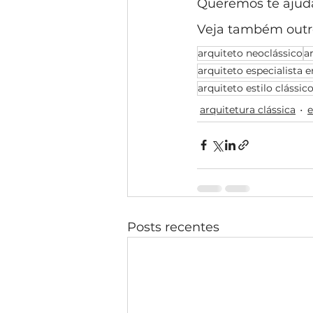
Queremos te ajudar
Veja também outro
arquiteto neoclássico
a
arquiteto especialista e
arquiteto estilo clássic
arquitetura clássica
e
Posts recentes