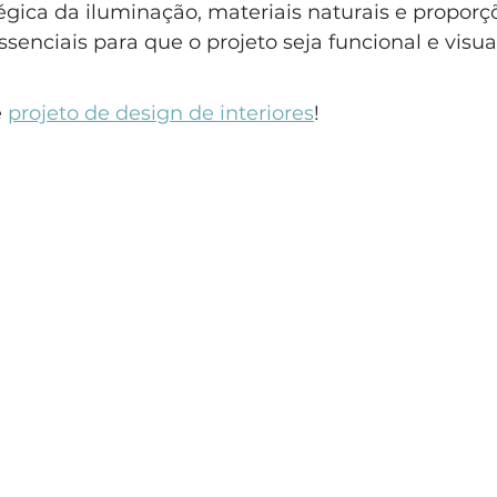
tégica da iluminação, materiais naturais e proporç
ssenciais para que o projeto seja funcional e visu
 
projeto de design de interiores
!