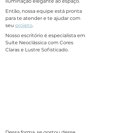
iluminação elegante ao espaço. 
Então, nossa equipe está pronta 
para te atender e te ajudar com 
seu 
projeto
.
Nosso escritório é especialista em 
Suíte Neoclássica com Cores 
Claras e Lustre Sofisticado.
Dessa forma, se gostou desse 