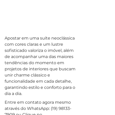
Apostar em uma suíte neoclássica 
com cores claras e um lustre 
sofisticado valoriza o imóvel, além 
de acompanhar uma das maiores 
tendências do momento em 
projetos de interiores que buscam 
unir charme clássico e 
funcionalidade em cada detalhe, 
garantindo estilo e conforto para o 
dia a dia.
Entre em contato agora mesmo 
através do WhatsApp: (19) 98133-
7909 ou Clique no 