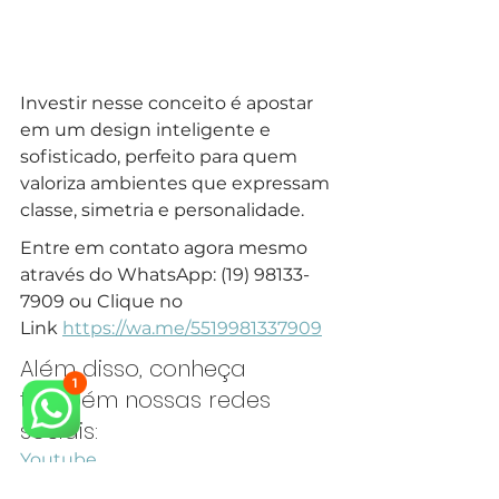
Investir nesse conceito é apostar 
em um design inteligente e 
sofisticado, perfeito para quem 
valoriza ambientes que expressam 
classe, simetria e personalidade.
Entre em contato agora mesmo 
através do WhatsApp: (19) 98133-
7909 ou Clique no 
Link 
https://wa.me/5519981337909
Além disso, conheça 
também nossas redes 
sociais:
Youtube
Instagram