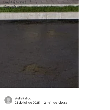
Sainte Anne
Campinas
stellaitalico