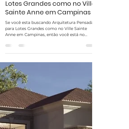
stellaitalico
25 de jul. de 2025
2 min de leitura
Arquitetura Pensada para
Lotes Grandes como no Ville
Sainte Anne em Campinas
Se você esta buscando Arquitetura Pensada
para Lotes Grandes como no Ville Sainte
Anne em Campinas, então você está no
melhor site!...