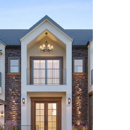
Campinas
Se você esta buscando Projeto Assinado no
Sainte Anne – Casa de 700m² em Campinas,
então você está no melhor site! Este projeto...