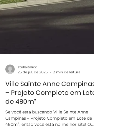
stellaitalico