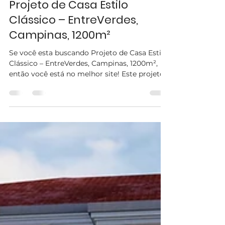
25 de jul. de 2025
2 min de leitura
Projeto de Casa Estilo
Clássico – EntreVerdes,
Campinas, 1200m²
Se você esta buscando Projeto de Casa Estilo
Clássico – EntreVerdes, Campinas, 1200m²,
então você está no melhor site! Este projeto
de...