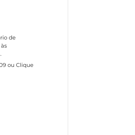
rio de 
 às 
.
09 ou Clique 