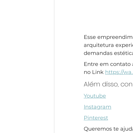
Esse empreendimen
arquitetura exper
demandas estéticas
Entre em contato 
no Link 
https://w
Além disso, co
Youtube
Instagram
Pinterest
Queremos te ajudar