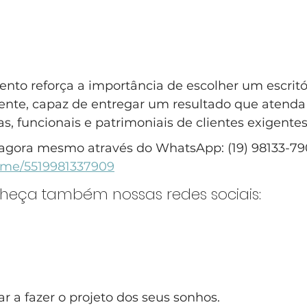
to reforça a importância de escolher um escritó
iente, capaz de entregar um resultado que atenda
, funcionais e patrimoniais de clientes exigentes
agora mesmo através do WhatsApp: (19) 98133-79
a.me/5519981337909
nheça também nossas redes sociais:
 a fazer o projeto dos seus sonhos.