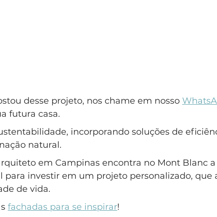
ostou desse projeto, nos chame em nosso 
WhatsA
a futura casa.
sustentabilidade, incorporando soluções de eficiên
nação natural.
quiteto em Campinas encontra no Mont Blanc a
 para investir em um projeto personalizado, que a
ade de vida.
s 
fachadas para se inspirar
!