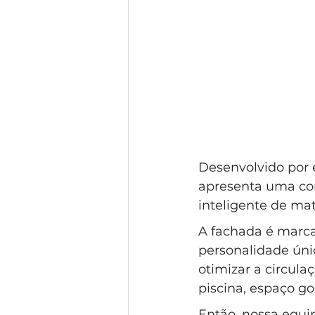
Desenvolvido por e
apresenta uma com
inteligente de mat
A fachada é marca
personalidade úni
otimizar a circulaç
piscina, espaço g
Então, nossa equip