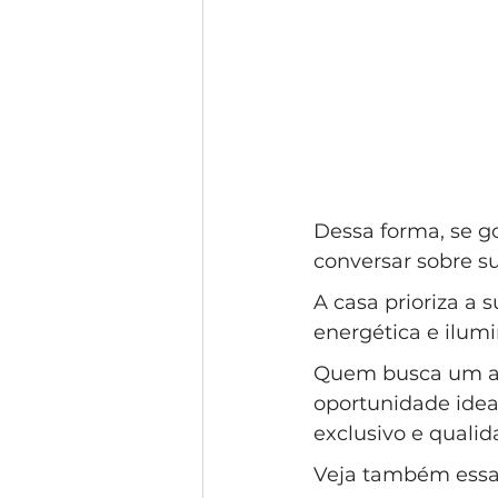
Dessa forma, se g
conversar sobre su
A casa prioriza a 
energética e ilumi
Quem busca um ar
oportunidade ideal
exclusivo e qualid
Veja também essa