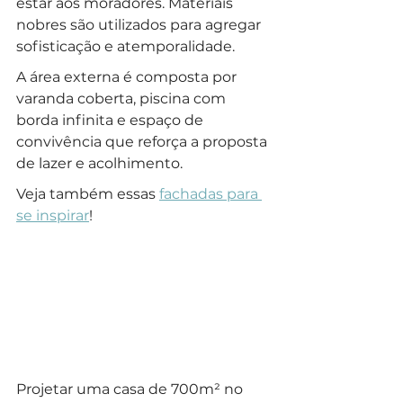
estar aos moradores. Materiais 
nobres são utilizados para agregar 
sofisticação e atemporalidade.
A área externa é composta por 
varanda coberta, piscina com 
borda infinita e espaço de 
convivência que reforça a proposta 
de lazer e acolhimento. 
Veja também essas 
fachadas para 
se inspirar
!
Projetar uma casa de 700m² no 