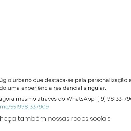
úgio urbano que destaca-se pela personalização e
do uma experiência residencial singular.
agora mesmo através do WhatsApp: (19) 98133-79
a.me/5519981337909
nheça também nossas redes sociais: