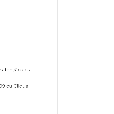
 atenção aos 
09 ou Clique 