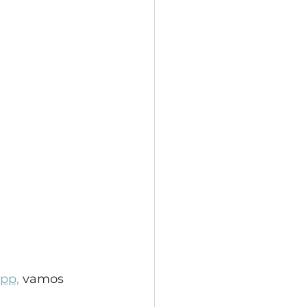
pp,
 vamos 