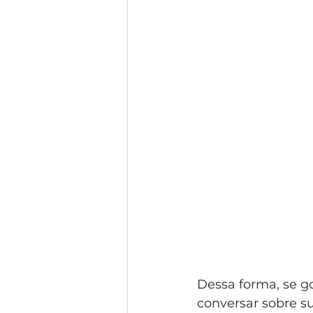
Dessa forma, se g
conversar sobre su