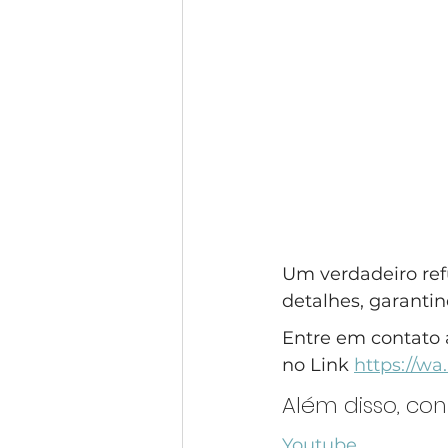
Um verdadeiro ref
detalhes, garantin
Entre em contato 
no Link 
https://w
Além disso, co
Youtube