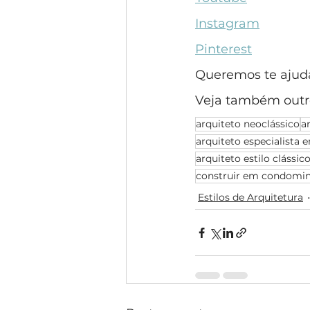
Instagram
Pinterest
Queremos te ajudar
Veja também outr
arquiteto neoclássico
a
arquiteto especialista e
arquiteto estilo clássic
construir em condomin
Estilos de Arquitetura