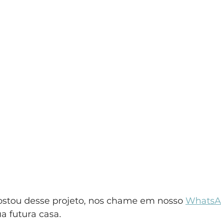
ostou desse projeto, nos chame em nosso 
WhatsA
a futura casa.