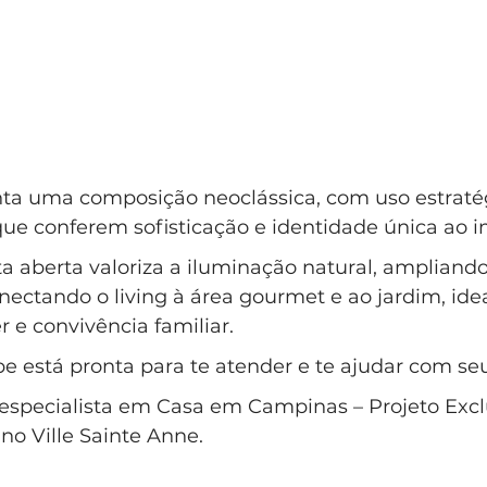
ta uma composição neoclássica, com uso estraté
ue conferem sofisticação e identidade única ao i
nta aberta valoriza a iluminação natural, ampliand
ectando o living à área gourmet e ao jardim, idea
 e convivência familiar.
e está pronta para te atender e te ajudar com se
é especialista em Casa em Campinas – Projeto Exc
no Ville Sainte Anne.