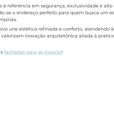
e é referência em segurança, exclusividade e alto
do-se o endereço perfeito para quem busca um est
mpinas. 
usivo une estética refinada e conforto, atendendo
alorizam inovação arquitetônica aliada à pratici
s 
fachadas para se inspirar
!