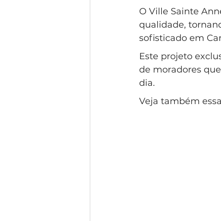
O Ville Sainte Ann
qualidade, tornan
sofisticado em Ca
Este projeto excl
de moradores que v
dia. 
Veja também essa