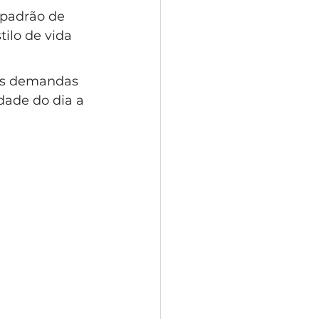
 padrão de 
ilo de vida 
 às demandas 
dade do dia a 