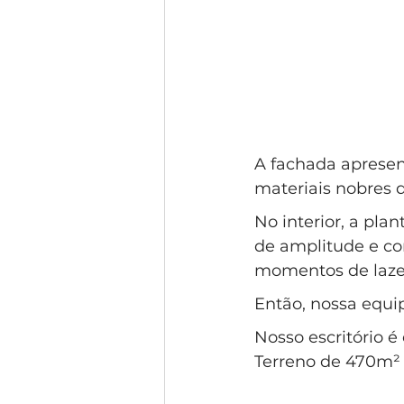
A fachada apresen
materiais nobres q
No interior, a pla
de amplitude e con
momentos de lazer
Então, nossa equip
Nosso escritório 
Terreno de 470m² 