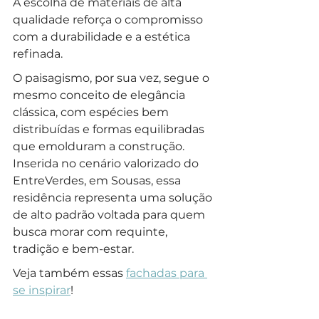
A escolha de materiais de alta 
qualidade reforça o compromisso 
com a durabilidade e a estética 
refinada. 
O paisagismo, por sua vez, segue o 
mesmo conceito de elegância 
clássica, com espécies bem 
distribuídas e formas equilibradas 
que emolduram a construção. 
Inserida no cenário valorizado do 
EntreVerdes, em Sousas, essa 
residência representa uma solução 
de alto padrão voltada para quem 
busca morar com requinte, 
tradição e bem-estar. 
Veja também essas 
fachadas para 
se inspirar
!