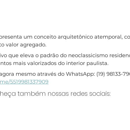
epresenta um conceito arquitetônico atemporal, co
to valor agregado. 
ivo que eleva o padrão do neoclassicismo residen
os mais valorizados do interior paulista.
agora mesmo através do WhatsApp: (19) 98133-79
a.me/5519981337909
nheça também nossas redes sociais: