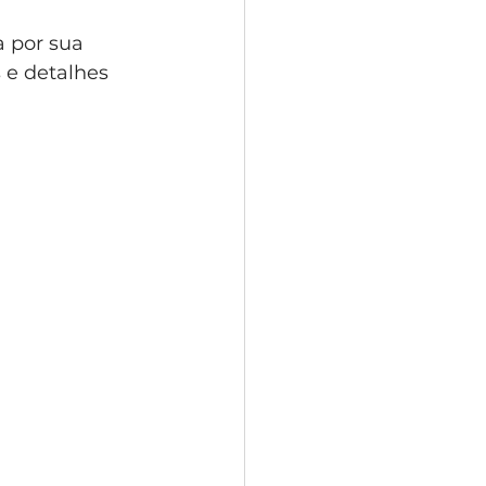
 por sua 
 e detalhes 