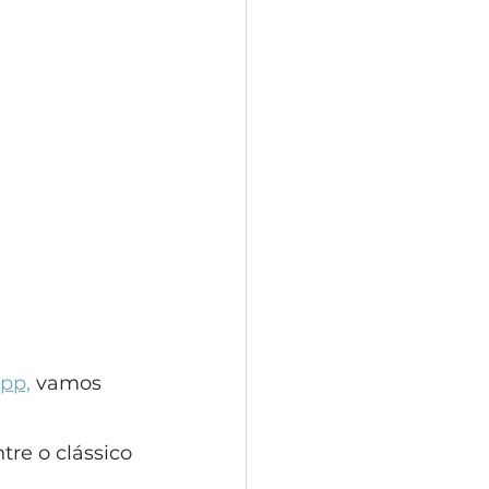
pp,
 vamos 
tre o clássico 