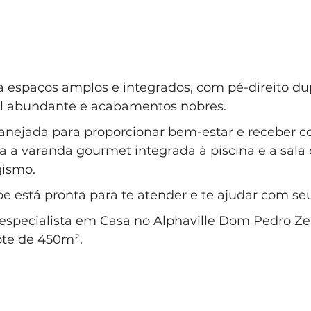
a espaços amplos e integrados, com pé-direito dup
l abundante e acabamentos nobres. 
planejada para proporcionar bem-estar e receber c
 a varanda gourmet integrada à piscina e a sala 
gismo. 
e está pronta para te atender e te ajudar com se
 especialista em Casa no Alphaville Dom Pedro Zero
ote de 450m².