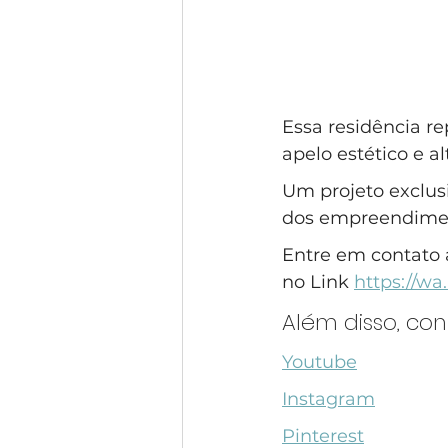
Essa residência r
apelo estético e al
Um projeto exclus
dos empreendiment
Entre em contato 
no Link 
https://w
Além disso, co
Youtube
Instagram
Pinterest