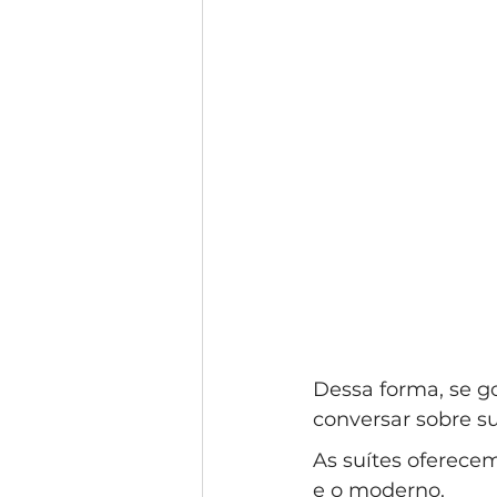
Dessa forma, se g
conversar sobre su
As suítes oferecem
e o moderno.