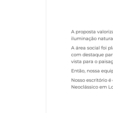
A proposta valoriz
iluminação natura
A área social foi 
com destaque para
vista para o paisa
Então, nossa equip
Nosso escritório é
Neoclássico em L