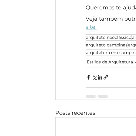
Queremos te ajudar
Veja também outro
site.
arquiteto neoclássico
a
arquiteto campinas
arq
arquitetura em campin
Estilos de Arquitetura
Posts recentes