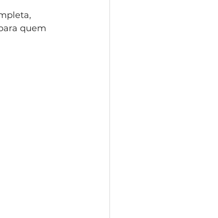
mpleta, 
 para quem 