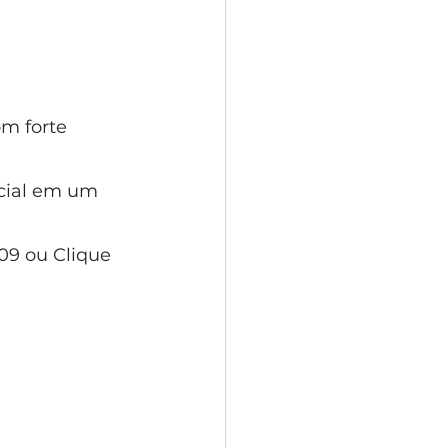
m forte 
cial em um 
09 ou Clique 