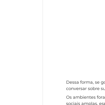
Dessa forma, se g
conversar sobre su
Os ambientes fora
sociais amplas, e