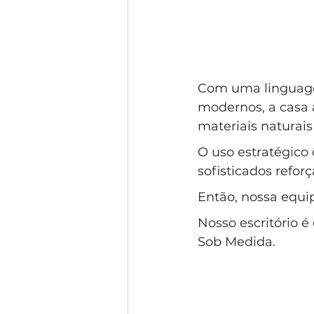
Com uma linguage
modernos, a casa 
materiais naturais
O uso estratégico
sofisticados refor
Então, nossa equip
Nosso escritório 
Sob Medida.