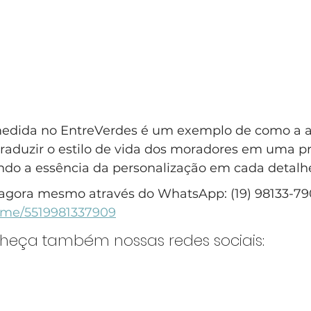
medida no EntreVerdes é um exemplo de como a a
traduzir o estilo de vida dos moradores em uma p
tindo a essência da personalização em cada detalh
agora mesmo através do WhatsApp: (19) 98133-79
a.me/5519981337909
nheça também nossas redes sociais: