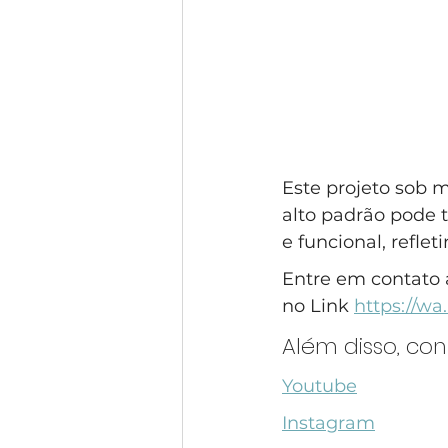
Este projeto sob 
alto padrão pode 
e funcional, refle
Entre em contato 
no Link 
https://w
Além disso, co
Youtube
Instagram