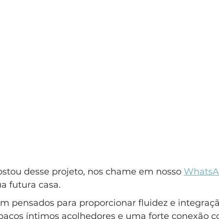
ostou desse projeto, nos chame em nosso 
WhatsA
a futura casa.
m pensados para proporcionar fluidez e integraçã
spaços íntimos acolhedores e uma forte conexão c