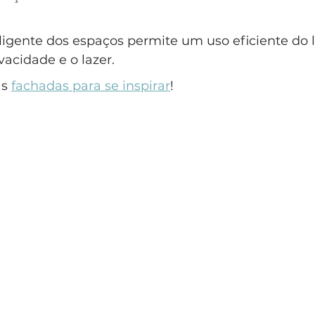
eligente dos espaços permite um uso eficiente do l
vacidade e o lazer.
s 
fachadas para se inspirar
!