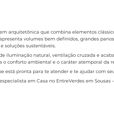
m arquitetônica que combina elementos clássico
apresenta volumes bem definidos, grandes panos 
 e soluções sustentáveis. 
 de iluminação natural, ventilação cruzada e aca
ça o conforto ambiental e o caráter atemporal da r
e está pronta para te atender e te ajudar com se
é especialista em Casa no EntreVerdes em Sousas –