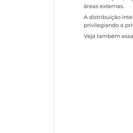
áreas externas. 
A distribuição int
privilegiando a pri
Veja também essa