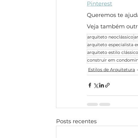
Pinterest
Queremos te ajudar
Veja também outr
arquiteto neoclássico
a
arquiteto especialista e
arquiteto estilo clássic
construir em condomin
Estilos de Arquitetura
Posts recentes