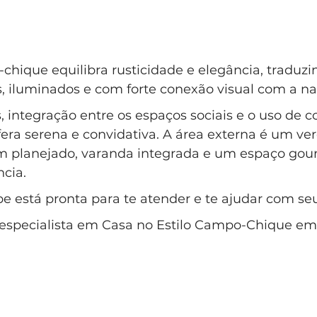
chique equilibra rusticidade e elegância, traduz
 iluminados e com forte conexão visual com a nat
 integração entre os espaços sociais e o uso de c
ra serena e convidativa. A área externa é um ver
im planejado, varanda integrada e um espaço gou
ncia.
e está pronta para te atender e te ajudar com se
é especialista em Casa no Estilo Campo-Chique e