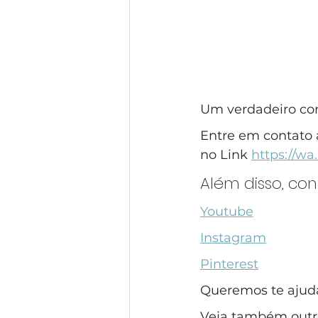
Um verdadeiro conv
Entre em contato 
no Link 
https://w
Além disso, co
Youtube
Instagram
Pinterest
Queremos te ajudar
Veja também outro