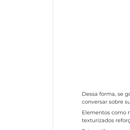
Dessa forma, se g
conversar sobre su
Elementos como mó
texturizados refor