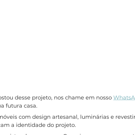
ostou desse projeto, nos chame em nosso 
WhatsA
a futura casa.
veis com design artesanal, luminárias e revest
çam a identidade do projeto. 