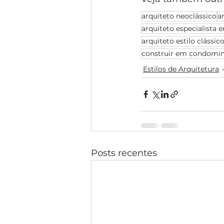
arquiteto neoclássico
a
arquiteto especialista e
arquiteto estilo clássic
construir em condomin
Estilos de Arquitetura
Posts recentes