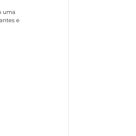
m uma 
antes e 