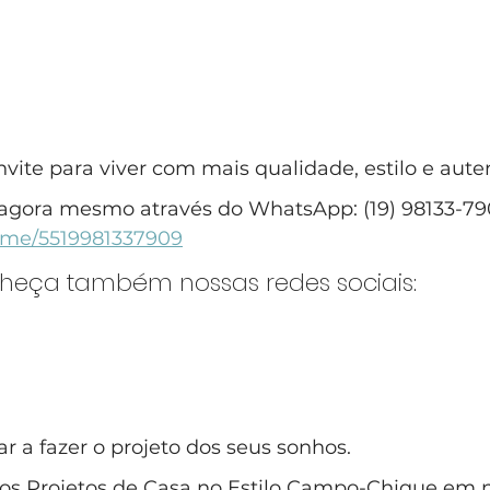
ite para viver com mais qualidade, estilo e aute
agora mesmo através do WhatsApp: (19) 98133-79
a.me/5519981337909
nheça também nossas redes sociais:
 a fazer o projeto dos seus sonhos.
s Projetos de Casa no Estilo Campo-Chique em 