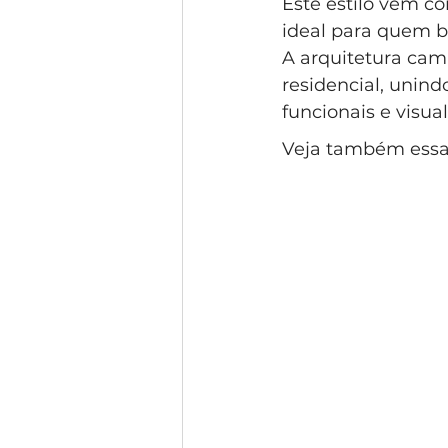
Este estilo vem c
ideal para quem b
A arquitetura cam
residencial, unin
funcionais e visu
Veja também essa