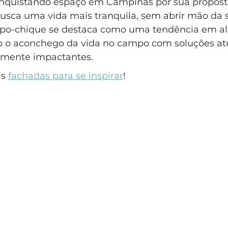
onquistando espaço em Campinas por sua proposta 
usca uma vida mais tranquila, sem abrir mão da so
po-chique se destaca como uma tendência em alt
do o aconchego da vida no campo com soluções atu
almente impactantes. 
s 
fachadas para se inspirar
!