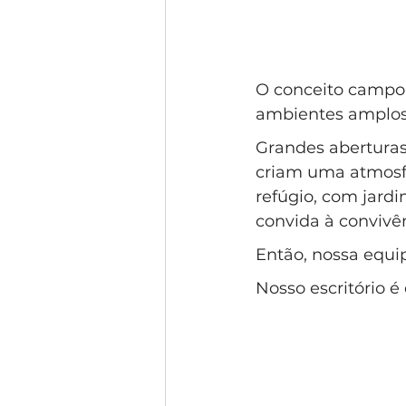
O conceito campo-
ambientes amplos,
Grandes aberturas,
criam uma atmosfe
refúgio, com jard
convida à convivê
Então, nossa equip
Nosso escritório 