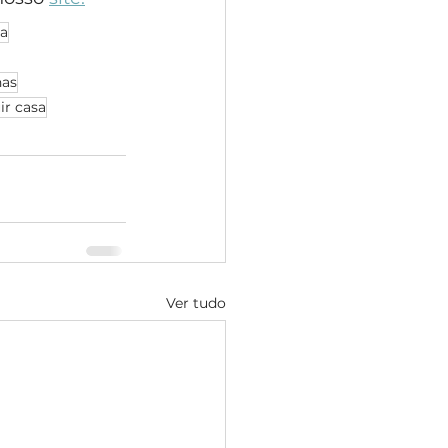
ca
nas
ir casa
Ver tudo