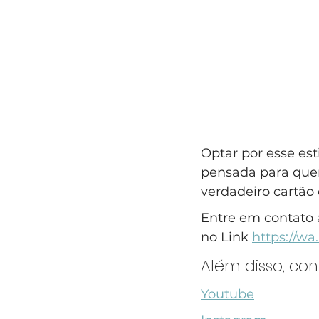
Optar por esse est
pensada para quem
verdadeiro cartão d
Entre em contato 
no Link 
https://w
Além disso, co
Youtube