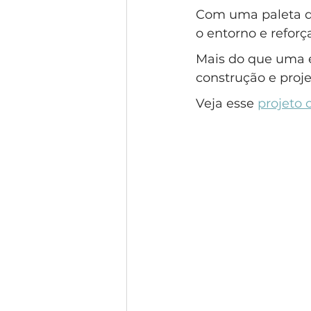
Com uma paleta de
o entorno e reforç
Mais do que uma es
construção e proj
Veja esse 
projeto