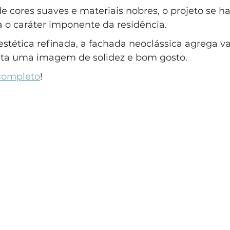
 cores suaves e materiais nobres, o projeto se 
a o caráter imponente da residência. 
tética refinada, a fachada neoclássica agrega va
eta uma imagem de solidez e bom gosto. 
 completo
!