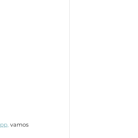
pp,
 vamos 