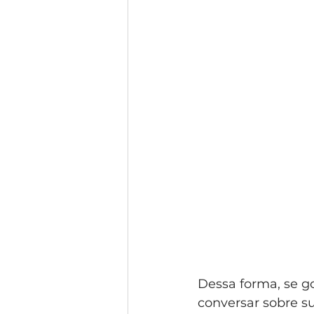
Dessa forma, se g
conversar sobre su