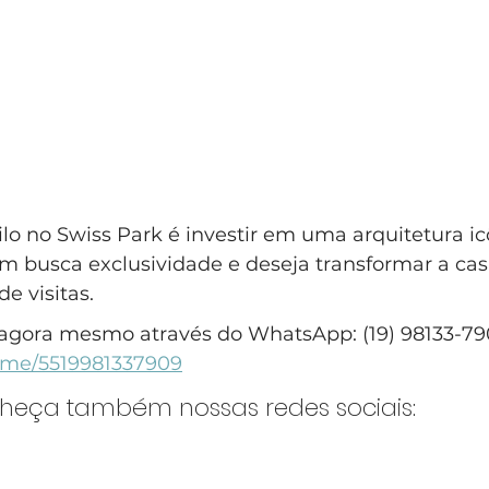
ilo no Swiss Park é investir em uma arquitetura ic
 busca exclusividade e deseja transformar a ca
e visitas.
agora mesmo através do WhatsApp: (19) 98133-79
a.me/5519981337909
nheça também nossas redes sociais: