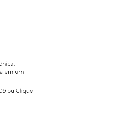
ônica, 
sa em um 
09 ou Clique 