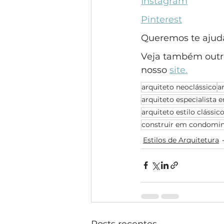
Instagram
Pinterest
Queremos te ajudar
Veja também outro
nosso 
site.
arquiteto neoclássico
a
arquiteto especialista e
arquiteto estilo clássic
construir em condomin
Estilos de Arquitetura
Posts recentes