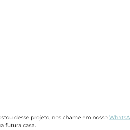
ostou desse projeto, nos chame em nosso 
WhatsA
a futura casa.