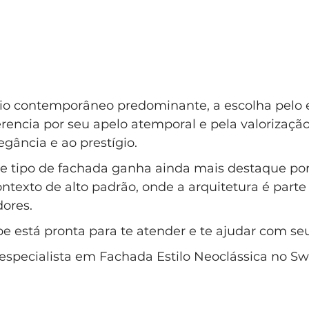
o contemporâneo predominante, a escolha pelo e
erencia por seu apelo atemporal e pela valorizaçã
gância e ao prestígio. 
se tipo de fachada ganha ainda mais destaque por
texto de alto padrão, onde a arquitetura é parte 
dores.
e está pronta para te atender e te ajudar com se
 especialista em Fachada Estilo Neoclássica no Swi