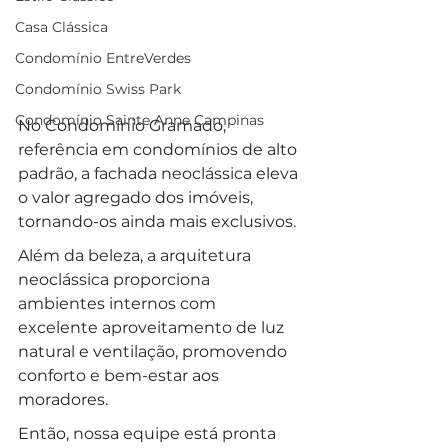
Casa Clássica
Condomínio EntreVerdes
Condomínio Swiss Park
Condomínio Sainte Anne Campinas
No Condomínio Gramado, 
referência em condomínios de alto 
padrão, a fachada neoclássica eleva 
o valor agregado dos imóveis, 
tornando-os ainda mais exclusivos.
Além da beleza, a arquitetura 
neoclássica proporciona 
ambientes internos com 
excelente aproveitamento de luz 
natural e ventilação, promovendo 
conforto e bem-estar aos 
moradores. 
Então, nossa equipe está pronta 