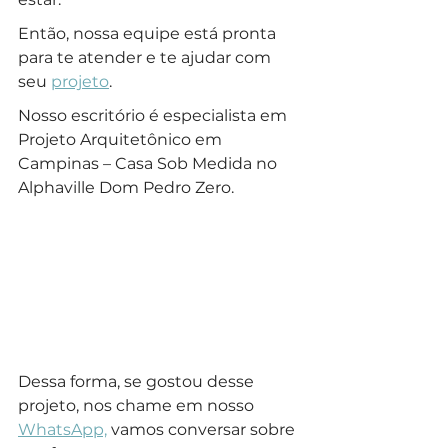
Então, nossa equipe está pronta 
para te atender e te ajudar com 
seu 
projeto
.
Nosso escritório é especialista em 
Projeto Arquitetônico em 
Campinas – Casa Sob Medida no 
Alphaville Dom Pedro Zero.
Dessa forma, se gostou desse 
projeto, nos chame em nosso 
WhatsApp,
 vamos conversar sobre 