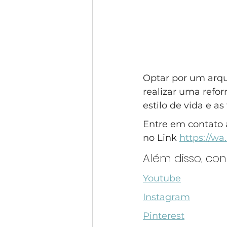
Optar por um arqu
realizar uma refo
estilo de vida e a
Entre em contato 
no Link 
https://w
Além disso, co
Youtube
Instagram
Pinterest