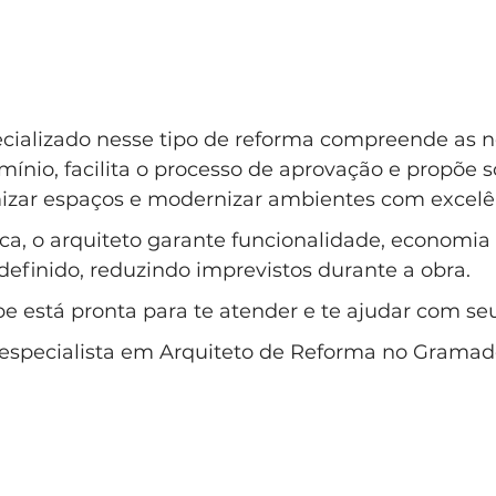
cializado nesse tipo de reforma compreende as 
ínio, facilita o processo de aprovação e propõe s
imizar espaços e modernizar ambientes com excelê
ica, o arquiteto garante funcionalidade, economia
finido, reduzindo imprevistos durante a obra. 
e está pronta para te atender e te ajudar com se
é especialista em Arquiteto de Reforma no Grama