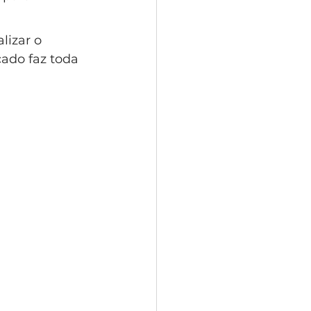
lizar o 
ado faz toda 