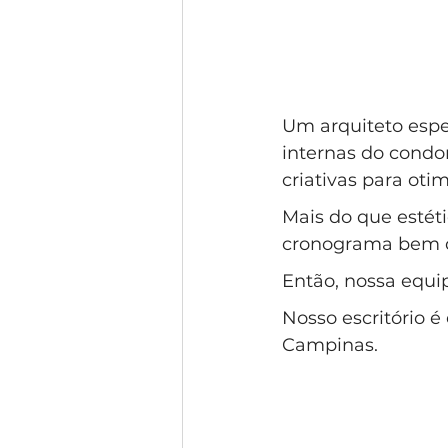
Um arquiteto espe
internas do condom
criativas para ot
Mais do que estét
cronograma bem de
Então, nossa equip
Nosso escritório 
Campinas.