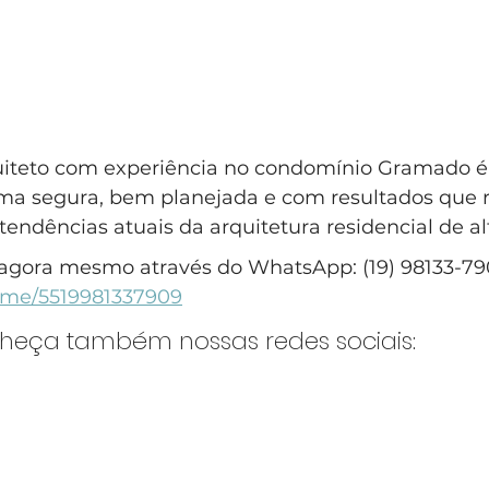
iteto com experiência no condomínio Gramado é 
rma segura, bem planejada e com resultados que r
s tendências atuais da arquitetura residencial de a
agora mesmo através do WhatsApp: (19) 98133-79
a.me/5519981337909
nheça também nossas redes sociais: