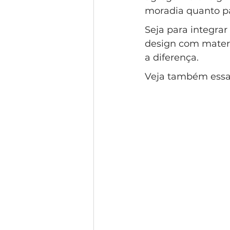
moradia quanto pa
Seja para integrar
design com materia
a diferença.
Veja também essa