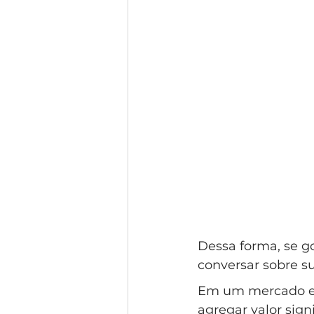
Dessa forma, se g
conversar sobre su
Em um mercado ex
agregar valor sign