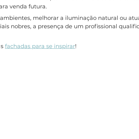
ra venda futura. 
 ambientes, melhorar a iluminação natural ou atua
is nobres, a presença de um profissional qualific
s 
fachadas para se inspirar
!