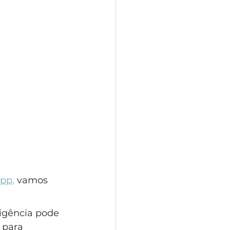
pp,
 vamos 
igência pode 
 para 