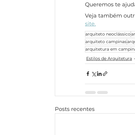
Queremos te ajudar
Veja também outr
site.
arquiteto neoclássico
a
arquiteto campinas
arq
arquitetura em campin
Estilos de Arquitetura
Posts recentes