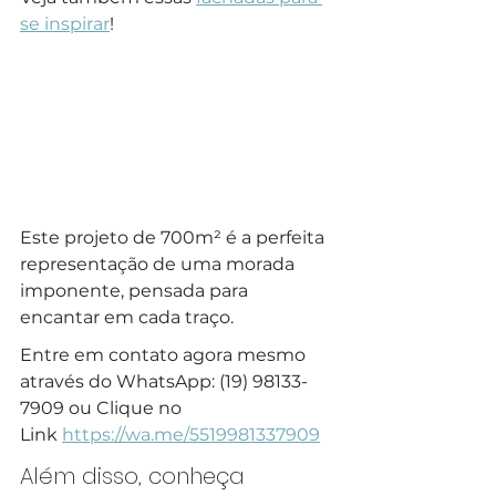
se inspirar
!
Este projeto de 700m² é a perfeita 
representação de uma morada 
imponente, pensada para 
encantar em cada traço.
Entre em contato agora mesmo 
através do WhatsApp: (19) 98133-
7909 ou Clique no 
Link 
https://wa.me/5519981337909
Além disso, conheça 