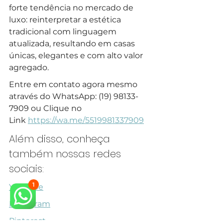
forte tendência no mercado de 
luxo: reinterpretar a estética 
tradicional com linguagem 
atualizada, resultando em casas 
únicas, elegantes e com alto valor 
agregado.
Entre em contato agora mesmo 
através do WhatsApp: (19) 98133-
7909 ou Clique no 
Link 
https://wa.me/5519981337909
Além disso, conheça 
também nossas redes 
sociais:
Youtube
Instagram
Pinterest