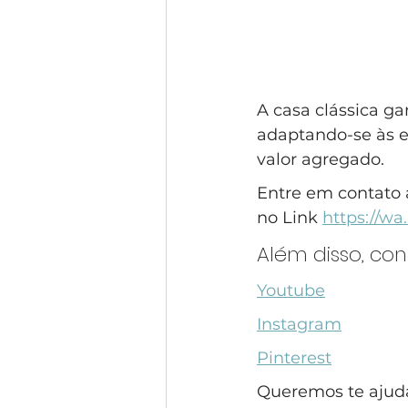
A casa clássica g
adaptando-se às e
valor agregado.
Entre em contato 
no Link 
https://w
Além disso, co
Youtube
Instagram
Pinterest
Queremos te ajudar