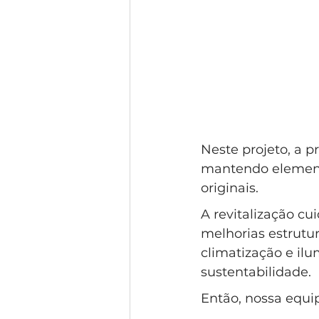
Neste projeto, a pr
mantendo elemento
originais. 
A revitalização c
melhorias estrutur
climatização e il
sustentabilidade.
Então, nossa equip