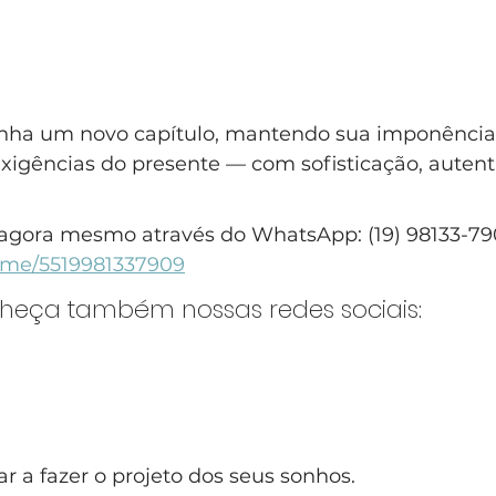
anha um novo capítulo, mantendo sua imponência
xigências do presente — com sofisticação, autenti
agora mesmo através do WhatsApp: (19) 98133-79
a.me/5519981337909
nheça também nossas redes sociais:
 a fazer o projeto dos seus sonhos.