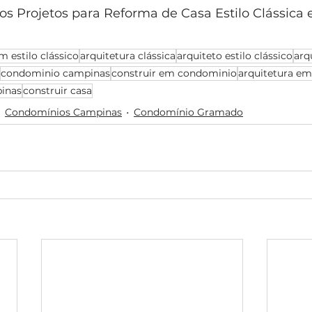
s Projetos para Reforma de Casa Estilo Clássic
m estilo clássico
arquitetura clássica
arquiteto estilo clássico
arq
condominio campinas
construir em condominio
arquitetura e
pinas
construir casa
Condomínios Campinas
Condomínio Gramado