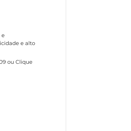
 e 
cidade e alto 
09 ou Clique 