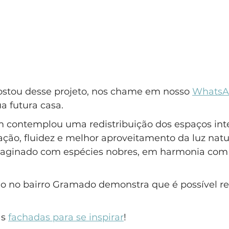
ostou desse projeto, nos chame em nosso 
WhatsA
a futura casa.
contemplou uma redistribuição dos espaços inte
ação, fluidez e melhor aproveitamento da luz natur
paginado com espécies nobres, em harmonia com 
o no bairro Gramado demonstra que é possível r
s 
fachadas para se inspirar
!