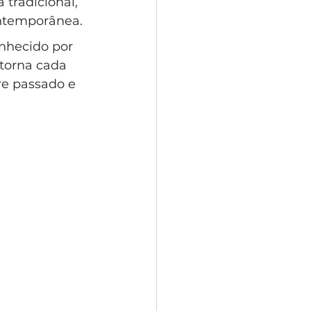
tradicional, 
ntemporânea. 
nhecido por 
 torna cada 
re passado e 