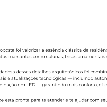
oposta foi valorizar a essência clássica da residênc
s marcantes como colunas, frisos ornamentais 
uidadosa desses detalhes arquitetônicos foi comb
ais e atualizações tecnológicas — incluindo auto
uminação em LED — garantindo mais conforto, efici
e está pronta para te atender e te ajudar com se