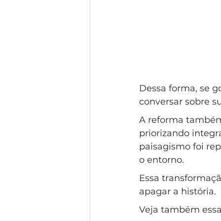
Dessa forma, se g
conversar sobre su
A reforma também 
priorizando integr
paisagismo foi re
o entorno.
Essa transformaçã
apagar a história. 
Veja também essa