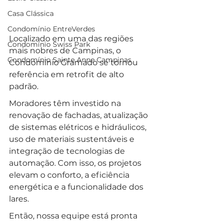
Casa Clássica
Condomínio EntreVerdes
Localizado em uma das regiões 
Condomínio Swiss Park
mais nobres de Campinas, o 
Condomínio Sainte Anne Campinas
Condomínio Gramado se tornou 
referência em retrofit de alto 
padrão. 
Moradores têm investido na 
renovação de fachadas, atualização 
de sistemas elétricos e hidráulicos, 
uso de materiais sustentáveis e 
integração de tecnologias de 
automação. Com isso, os projetos 
elevam o conforto, a eficiência 
energética e a funcionalidade dos 
lares.
Então, nossa equipe está pronta 